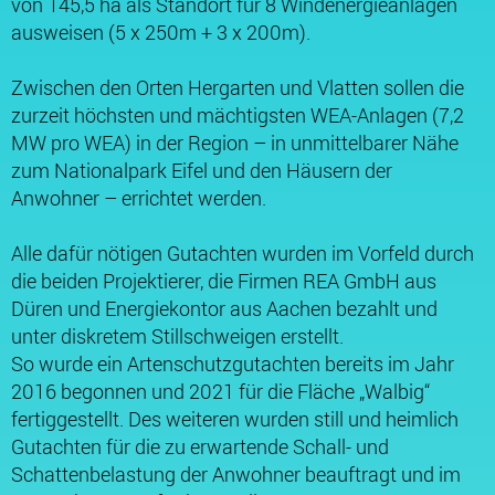
von 145,5 ha als Standort für 8 Windenergieanlagen
ausweisen (5 x 250m + 3 x 200m).
Zwischen den Orten Hergarten und Vlatten sollen die
zurzeit höchsten und mächtigsten WEA-Anlagen (7,2
MW pro WEA) in der Region – in unmittelbarer Nähe
zum Nationalpark Eifel und den Häusern der
Anwohner – errichtet werden.
Alle dafür nötigen Gutachten wurden im Vorfeld durch
die beiden Projektierer, die Firmen REA GmbH aus
Düren und Energiekontor aus Aachen bezahlt und
unter diskretem Stillschweigen erstellt.
So wurde ein Artenschutzgutachten bereits im Jahr
2016 begonnen und 2021 für die Fläche „Walbig“
fertiggestellt. Des weiteren wurden still und heimlich
Gutachten für die zu erwartende Schall- und
Schattenbelastung der Anwohner beauftragt und im