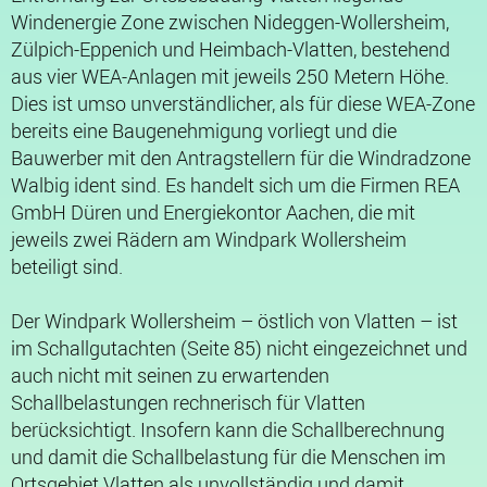
Windenergie Zone zwischen Nideggen-Wollersheim,
Zülpich-Eppenich und Heimbach-Vlatten, bestehend
aus vier WEA-Anlagen mit jeweils 250 Metern Höhe.
Dies ist umso unverständlicher, als für diese WEA-Zone
bereits eine Baugenehmigung vorliegt und die
Bauwerber mit den Antragstellern für die Windradzone
Walbig ident sind. Es handelt sich um die Firmen REA
GmbH Düren und Energiekontor Aachen, die mit
jeweils zwei Rädern am Windpark Wollersheim
beteiligt sind.
Der Windpark Wollersheim – östlich von Vlatten – ist
im Schallgutachten (Seite 85) nicht eingezeichnet und
auch nicht mit seinen zu erwartenden
Schallbelastungen rechnerisch für Vlatten
berücksichtigt. Insofern kann die Schallberechnung
und damit die Schallbelastung für die Menschen im
Ortsgebiet Vlatten als unvollständig und damit