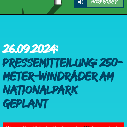
Hörprobe?
Keine 250-Meter-Windräder!
26.09.2024:
Pressemitteilung: 250-
Meter-Windräder am
Nationalpark
geplant