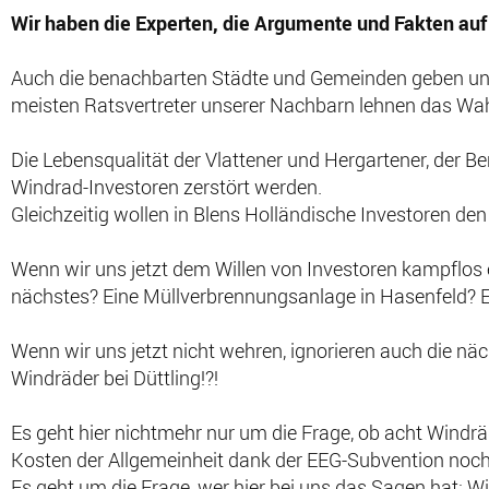
Wir haben die Experten, die Argumente und Fakten auf 
Auch die benachbarten Städte und Gemeinden geben uns 
meisten Ratsvertreter unserer Nachbarn lehnen das Wa
Die Lebensqualität der Vlattener und Hergartener, der Be
Windrad-Investoren zerstört werden.
Gleichzeitig wollen in Blens Holländische Investoren de
Wenn wir uns jetzt dem Willen von Investoren kampflos
nächstes? Eine Müllverbrennungsanlage in Hasenfeld? E
Wenn wir uns jetzt nicht wehren, ignorieren auch die n
Windräder bei Düttling!?!
Es geht hier nichtmehr nur um die Frage, ob acht Windr
Kosten der Allgemeinheit dank der EEG-Subvention noch
Es geht um die Frage, wer hier bei uns das Sagen hat: 