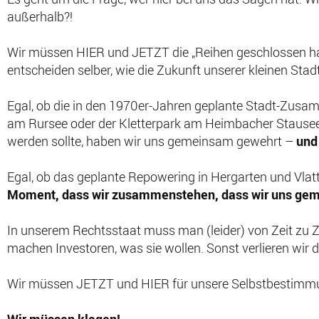
außerhalb?!
Wir müssen HIER und JETZT die „Reihen geschlossen halte
entscheiden selber, wie die Zukunft unserer kleinen Stad
Egal, ob die in den 1970er-Jahren geplante Stadt-Zu
am Rursee oder der Kletterpark am Heimbacher Stause
werden sollte, haben wir uns gemeinsam gewehrt –
und
Egal, ob das geplante Repowering in Hergarten und Vlat
Moment, dass wir zusammenstehen, dass wir uns ge
In unserem Rechtsstaat muss man (leider) von Zeit zu Ze
machen Investoren, was sie wollen. Sonst verlieren wir d
Wir müssen JETZT und HIER für unsere Selbstbestimmu