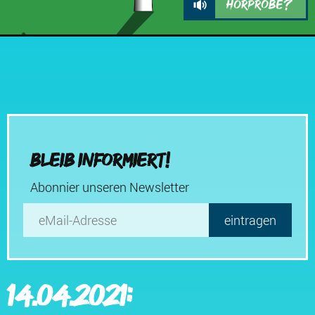
Hörprobe?
Keine 250-Meter-Windräder!
Bleib informiert!
Abonnier unseren Newsletter
14.04.2021: