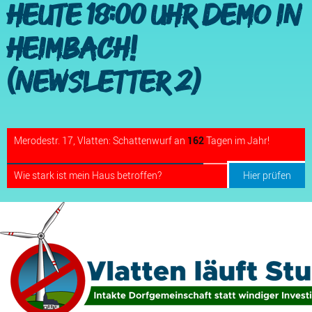
Heute 18:00 Uhr Demo in
Heimbach!
(Newsletter 2)
Merodestr. 17, Vlatten: Schattenwurf an
162
Tagen im Jahr!
Wie stark ist mein Haus betroffen?
Hier prüfen