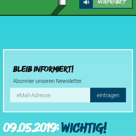
Hörprobe?
Keine 250-Meter-Windräder!
Bleib informiert!
Abonnier unseren Newsletter
09.05.2019:
Wichtig!