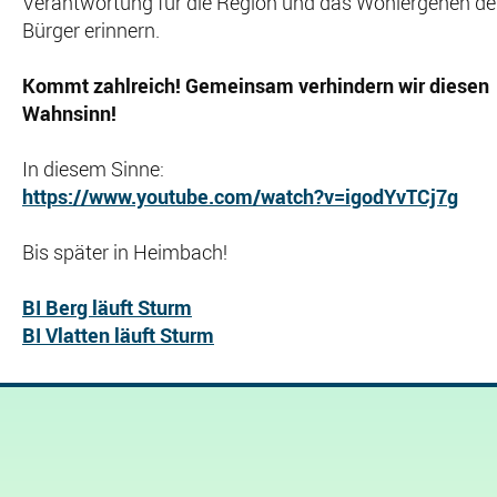
Verantwortung für die Region und das Wohlergehen de
Bürger erinnern.
Kommt zahlreich! Gemeinsam verhindern wir diesen
Wahnsinn!
In diesem Sinne:
https://www.youtube.com/watch?v=igodYvTCj7g
Bis später in Heimbach!
BI Berg läuft Sturm
BI Vlatten läuft Sturm