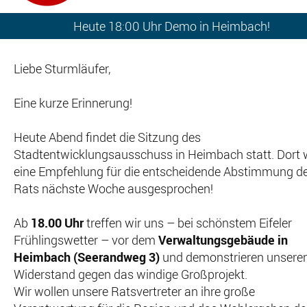
Heute 18:00 Uhr Demo in Heimbach!
Liebe Sturmläufer,
Eine kurze Erinnerung!
Heute Abend findet die Sitzung des
Stadtentwicklungsausschuss in Heimbach statt. Dort 
eine Empfehlung für die entscheidende Abstimmung d
Rats nächste Woche ausgesprochen!
Ab
18.00 Uhr
treffen wir uns – bei schönstem Eifeler
Frühlingswetter – vor dem
Verwaltungsgebäude in
Heimbach (Seerandweg 3)
und demonstrieren unsere
Widerstand gegen das windige Großprojekt.
Wir wollen unsere Ratsvertreter an ihre große